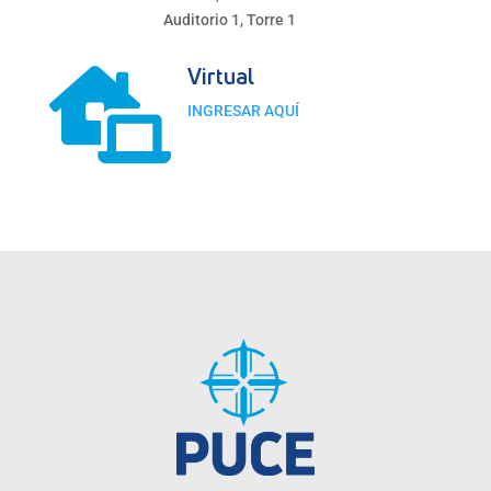
Auditorio 1, Torre 1
Virtual

INGRESAR AQUÍ