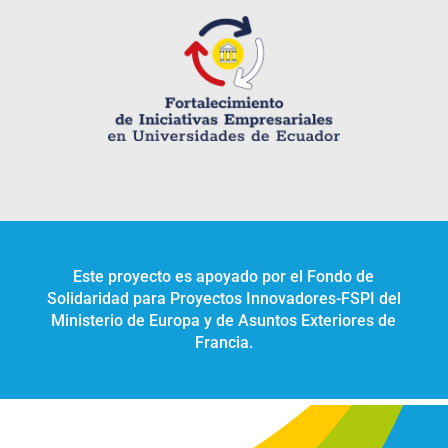
Este proyecto es apoyado por el Fondo de
Solidaridad para Proyectos Innovadores-FSPI del
Ministerio de Europa y de Asuntos Exteriores de
Francia.