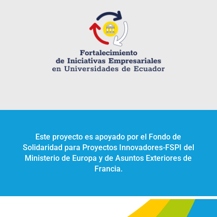
Este proyecto es apoyado por el Fondo de
Solidaridad para Proyectos Innovadores-FSPI del
Ministerio de Europa y de Asuntos Exteriores de
Francia.